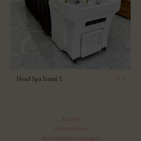
0
Head Spa Izumi 1
Accueil
Notre histoire
Nos formations massages