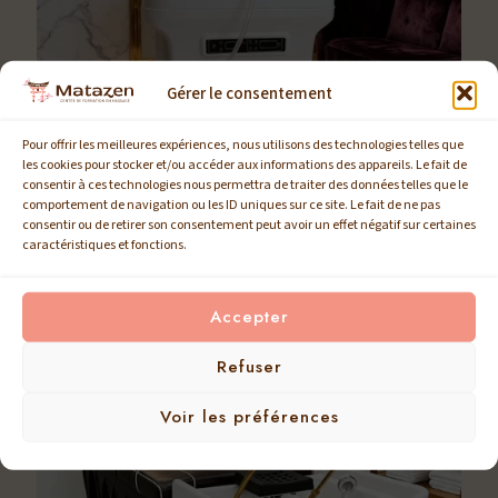
Gérer le consentement
Pour offrir les meilleures expériences, nous utilisons des technologies telles que
les cookies pour stocker et/ou accéder aux informations des appareils. Le fait de
consentir à ces technologies nous permettra de traiter des données telles que le
comportement de navigation ou les ID uniques sur ce site. Le fait de ne pas
consentir ou de retirer son consentement peut avoir un effet négatif sur certaines
caractéristiques et fonctions.
0
Head Spa Izumi 2
Accepter
Refuser
Voir les préférences