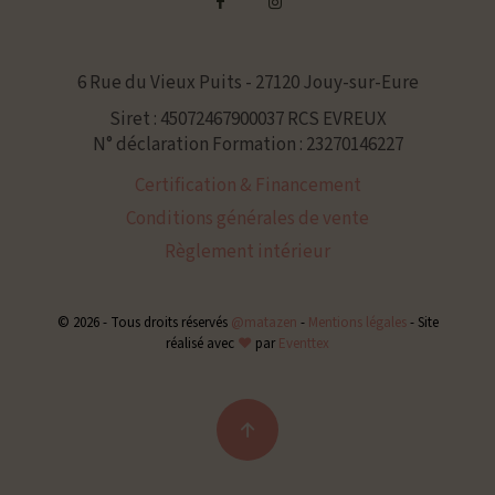
6 Rue du Vieux Puits - 27120 Jouy-sur-Eure
Siret : 45072467900037 RCS EVREUX
N° déclaration Formation : 23270146227
Certification & Financement
Conditions générales de vente
Règlement intérieur
© 2026 - Tous droits réservés
@matazen
-
Mentions légales
-
Site
réalisé avec
❤
par
Eventtex