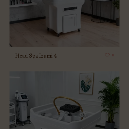
0
Head Spa Izumi 4