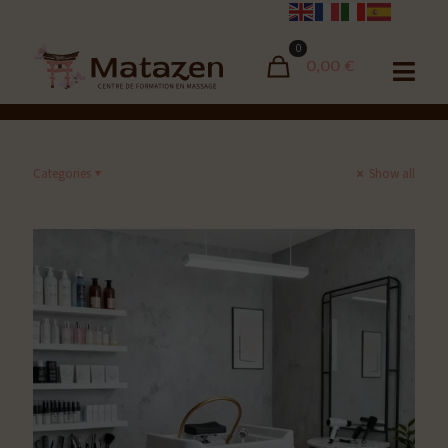
Izumi
0
0,00 €
Categories
Show all