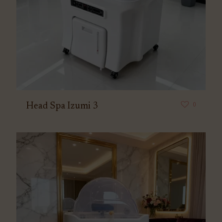
0
Head Spa Izumi 3