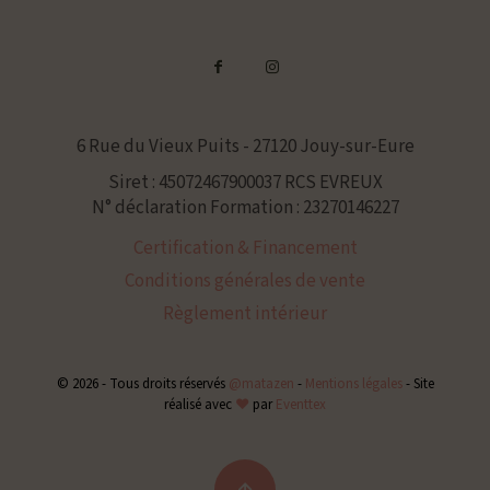
6 Rue du Vieux Puits - 27120 Jouy-sur-Eure
Siret : 45072467900037 RCS EVREUX
N° déclaration Formation : 23270146227
Certification & Financement
Conditions générales de vente
Règlement intérieur
© 2026 - Tous droits réservés
@matazen
-
Mentions légales
-
Site
réalisé avec
❤
par
Eventtex