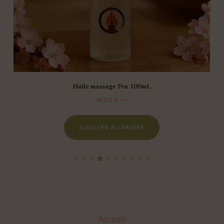
Huile massage Feu 100mL
14,00
€
HT
AJOUTER AU PANIER
Accueil