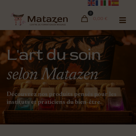
0
0,00 €
L'art du soin
selon Matazen
Découvrez nos produits pensés pour les
instituts et praticiens du bien-être.