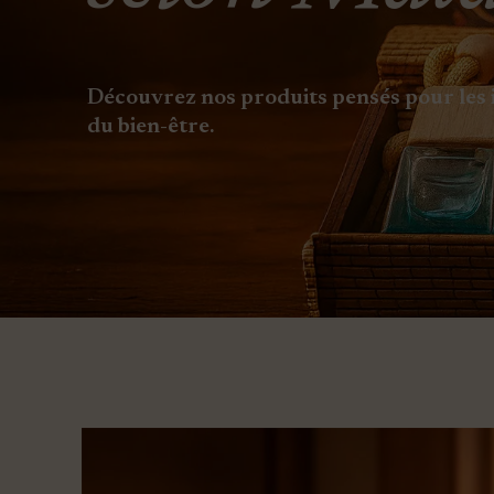
Découvrez nos produits pensés pour les i
du bien-être.