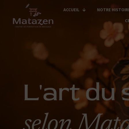
ACCUEIL
NOTRE HISTOIR
C
L'art du 
selon Mat