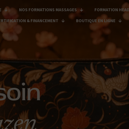
E
NOS FORMATIONS MASSAGES
FORMATION HEAD
ERTIFICATION & FINANCEMENT
BOUTIQUE EN LIGNE
soin
azen