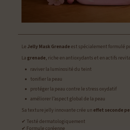
Le
Jelly Mask Grenade
est spécialement formulé p
La
grenade
, riche en antioxydants et en actifs revita
raviver la luminosité du teint
tonifier la peau
protéger la peau contre le stress oxydatif
améliorer l’aspect global de la peau
Sa texture jelly innovante crée un
effet seconde p
✔ Testé dermatologiquement
✔ Formule coréenne