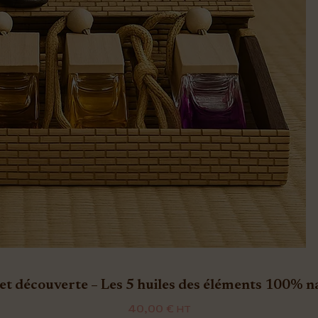
et découverte – Les 5 huiles des éléments 100% n
40,00
€
HT