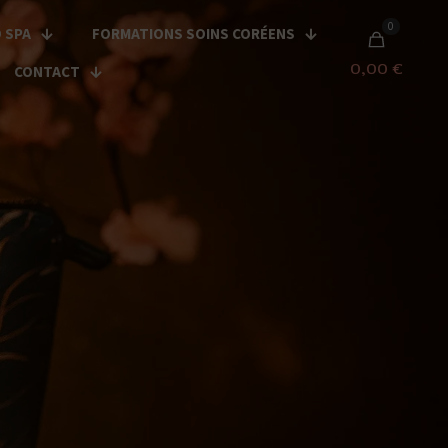
0
 SPA
FORMATIONS SOINS CORÉENS
0,00 €
CONTACT