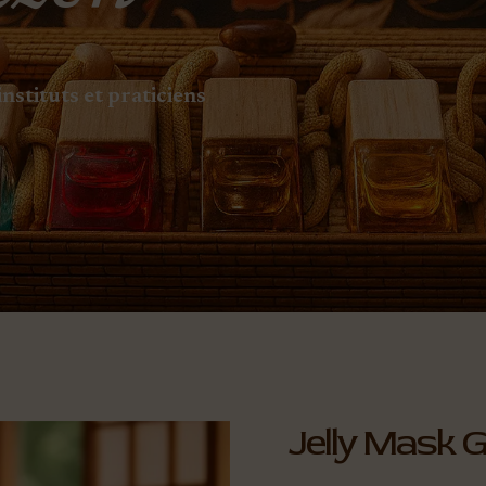
nstituts et praticiens
Jelly Mask 