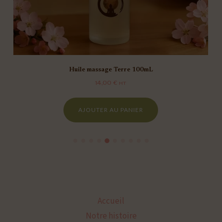
Huile massage Terre 100mL
14,00
€
HT
AJOUTER AU PANIER
Accueil
Notre histoire