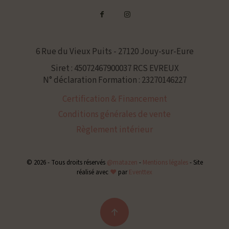
6 Rue du Vieux Puits - 27120 Jouy-sur-Eure
Siret : 45072467900037 RCS EVREUX
N° déclaration Formation : 23270146227
Certification & Financement
Conditions générales de vente
Règlement intérieur
© 2026 - Tous droits réservés
@matazen
-
Mentions légales
-
Site
réalisé avec
❤
par
Eventtex