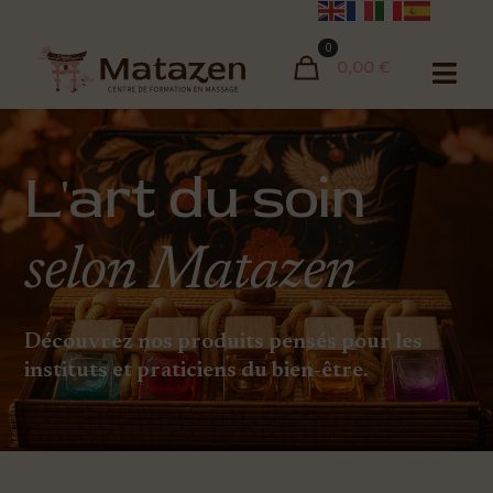
0
0,00 €
L'art du soin
selon Matazen
Découvrez nos produits pensés pour les
instituts et praticiens du bien-être.